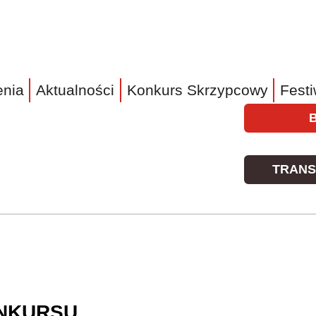
nia
Aktualności
Konkurs Skrzypcowy
Festi
Prawe
Top
Menu
TRANS
ONKURSU