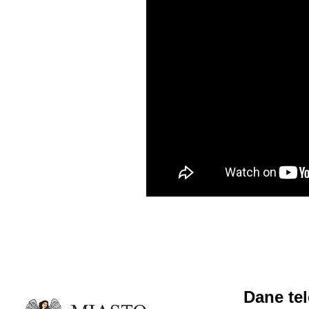
Dane te