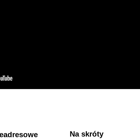
Na skróty
leadresowe