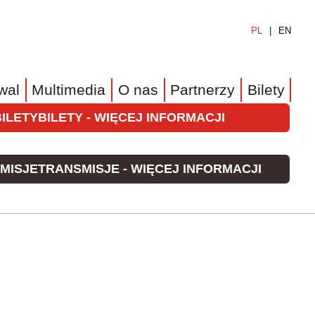
PL
EN
wal
Multimedia
O nas
Partnerzy
Bilety
BILETY
BILETY - WIĘCEJ INFORMACJI
MISJE
TRANSMISJE - WIĘCEJ INFORMACJI