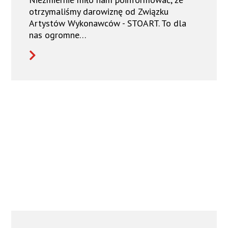
otrzymaliśmy darowiznę od Związku
Artystów Wykonawców - STOART. To dla
nas ogromne…