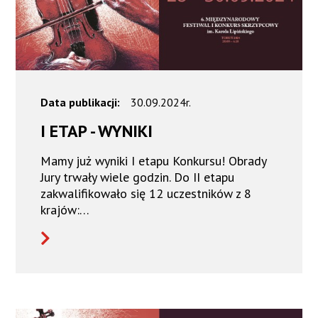
Data publikacji:
30.09.2024r.
I ETAP - WYNIKI
Mamy już wyniki I etapu Konkursu! Obrady
Jury trwały wiele godzin. Do II etapu
zakwalifikowało się 12 uczestników z 8
krajów:…