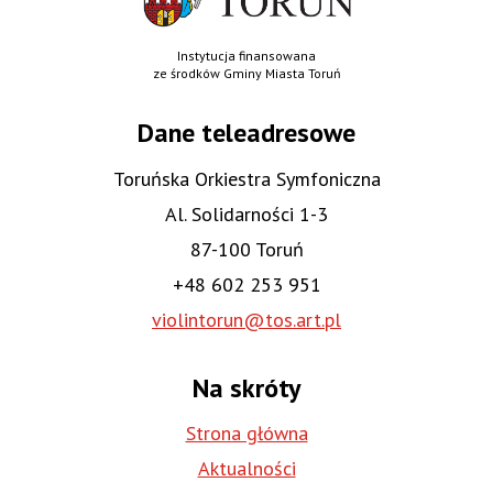
Instytucja finansowana
ze środków Gminy Miasta Toruń
Dane teleadresowe
Toruńska Orkiestra Symfoniczna
Al. Solidarności 1-3
87-100 Toruń
+48 602 253 951
violintorun@tos.art.pl
Na skróty
Strona główna
Aktualności