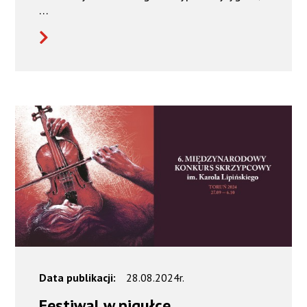
…
Data publikacji:
28.08.2024r.
Festiwal w pigułce