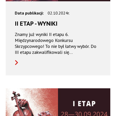
Data publikacji:
02.10.2024r.
II ETAP - WYNIKI
Znamy już wyniki II etapu 6.
Międzynarodowego Konkursu
Skrzypcowego! To nie był łatwy wybór. Do
III etapu zakwalifikowali się…