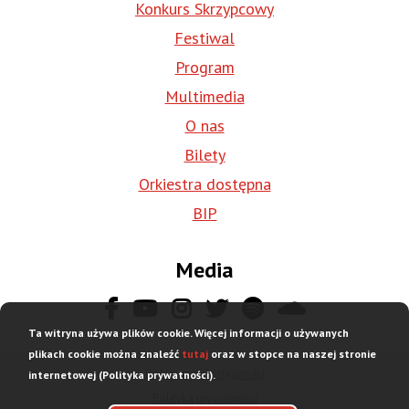
Konkurs Skrzypcowy
Festiwal
Program
Multimedia
O nas
Bilety
Orkiestra dostępna
BIP
Media
Ta witryna używa plików cookie. Więcej informacji o używanych
plikach cookie można znaleźć
tutaj
oraz w stopce na naszej stronie
Deklaracja dostępności
internetowej (Polityka prywatności).
Stopka
Polityka prywatności