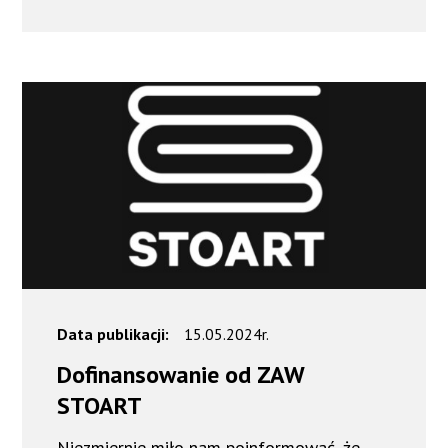
Data publikacji:
15.05.2024r.
Dofinansowanie od ZAW
STOART
Niezmiernie miło nam poinformować, że