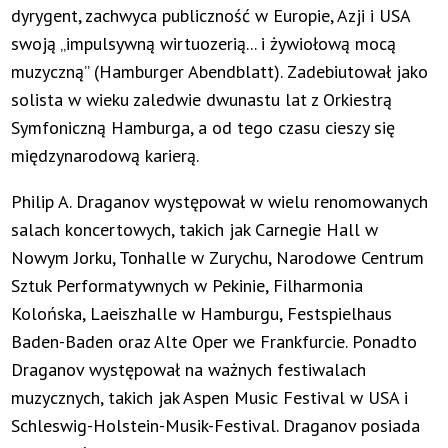
dyrygent, zachwyca publiczność w Europie, Azji i USA
swoją „impulsywną wirtuozerią... i żywiołową mocą
muzyczną” (Hamburger Abendblatt). Zadebiutował jako
solista w wieku zaledwie dwunastu lat z Orkiestrą
Symfoniczną Hamburga, a od tego czasu cieszy się
międzynarodową karierą.
Philip A. Draganov występował w wielu renomowanych
salach koncertowych, takich jak Carnegie Hall w
Nowym Jorku, Tonhalle w Zurychu, Narodowe Centrum
Sztuk Performatywnych w Pekinie, Filharmonia
Kolońska, Laeiszhalle w Hamburgu, Festspielhaus
Baden-Baden oraz Alte Oper we Frankfurcie. Ponadto
Draganov występował na ważnych festiwalach
muzycznych, takich jak Aspen Music Festival w USA i
Schleswig-Holstein-Musik-Festival. Draganov posiada