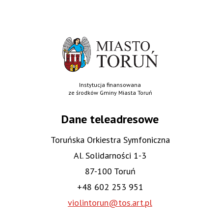
Instytucja finansowana
ze środków Gminy Miasta Toruń
Dane teleadresowe
Toruńska Orkiestra Symfoniczna
Al. Solidarności 1-3
87-100 Toruń
+48 602 253 951
violintorun@tos.art.pl