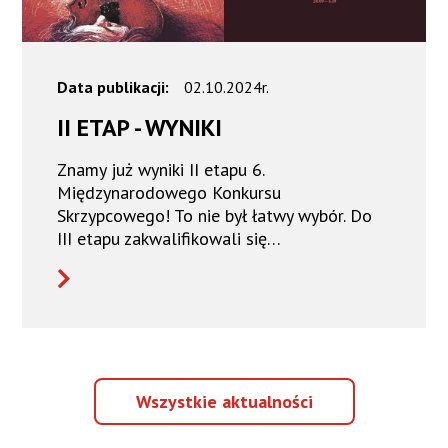
Data publikacji:
02.10.2024r.
II ETAP - WYNIKI
Znamy już wyniki II etapu 6.
Międzynarodowego Konkursu
Skrzypcowego! To nie był łatwy wybór. Do
III etapu zakwalifikowali się…
Wszystkie
Wszystkie aktualności
aktualności