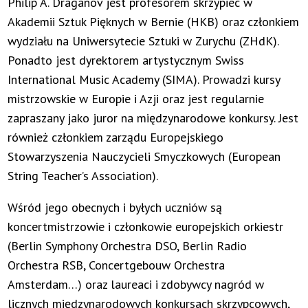
Philip A. Draganov jest profesorem skrzypiec w
Akademii Sztuk Pięknych w Bernie (HKB) oraz członkiem
wydziału na Uniwersytecie Sztuki w Zurychu (ZHdK).
Ponadto jest dyrektorem artystycznym Swiss
International Music Academy (SIMA). Prowadzi kursy
mistrzowskie w Europie i Azji oraz jest regularnie
zapraszany jako juror na międzynarodowe konkursy. Jest
również członkiem zarządu Europejskiego
Stowarzyszenia Nauczycieli Smyczkowych (European
String Teacher’s Association).
Wśród jego obecnych i byłych uczniów są
koncertmistrzowie i członkowie europejskich orkiestr
(Berlin Symphony Orchestra DSO, Berlin Radio
Orchestra RSB, Concertgebouw Orchestra
Amsterdam…) oraz laureaci i zdobywcy nagród w
licznych międzynarodowych konkursach skrzypcowych,