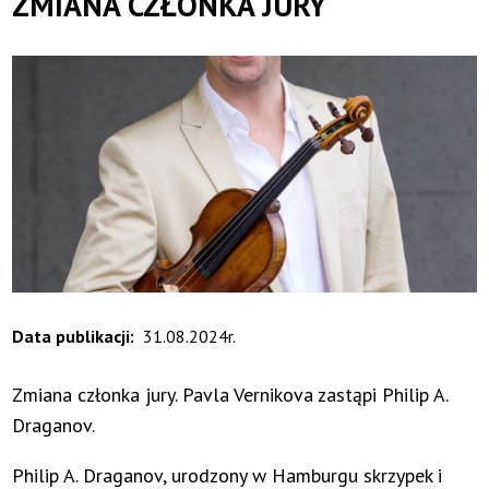
ZMIANA CZŁONKA JURY
Data publikacji
31.08.2024r.
Zmiana członka jury. Pavla Vernikova zastąpi Philip A.
Draganov.
Philip A. Draganov, urodzony w Hamburgu skrzypek i