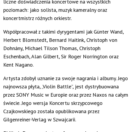
liczne doświadczenia koncertowe na wszystkich
poziomach: jako solista, muzyk kameralny oraz
koncertmistrz różnych orkiestr.
Współpracował z takimi dyrygentami jak Günter Wand,
Herbert Blomstedt, Bernard Haitink, Christoph von
Dohnány, Michael Tilson Thomas, Christoph
Eschenbach, Alan Gilbert, Sir Roger Norrington oraz
Kent Nagano.
Artysta zdobył uznanie za swoje nagrania i albumy. Jego
najnowsza płyta, „Violin Battle”, jest dystrybuowana
przez SONY Music w Europie oraz przez Naxos na całym
świecie. Jego wersja Koncertu skrzypcowego
Czajkowskiego została opublikowana przez
Gilgenreiner-Verlag w Szwajcarii.