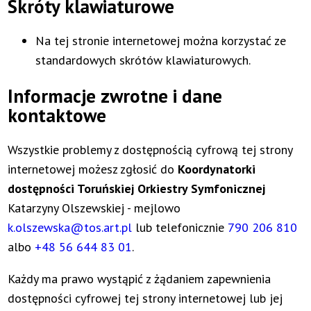
Skróty klawiaturowe
Na tej stronie internetowej można korzystać ze
standardowych skrótów klawiaturowych.
Informacje zwrotne i dane
kontaktowe
Wszystkie problemy z dostępnością cyfrową tej strony
internetowej możesz zgłosić do
Koordynatorki
dostępności Toruńskiej Orkiestry Symfonicznej
Katarzyny Olszewskiej
- mejlowo
k.olszewska@tos.art.pl
lub telefonicznie
790 206 810
albo
+48 56 644 83 01
.
Każdy ma prawo wystąpić z żądaniem zapewnienia
dostępności cyfrowej tej strony internetowej lub jej