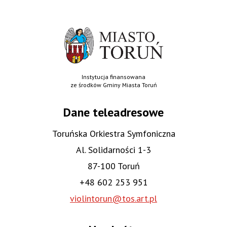
Instytucja finansowana
ze środków Gminy Miasta Toruń
Dane teleadresowe
Toruńska Orkiestra Symfoniczna
Al. Solidarności 1-3
87-100 Toruń
+48 602 253 951
violintorun@tos.art.pl