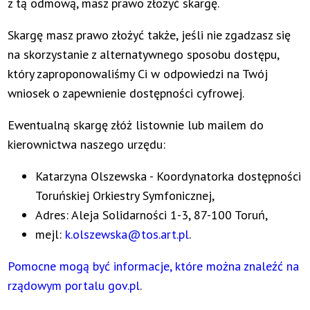
z tą odmową, masz prawo złożyć skargę.
Skargę masz prawo złożyć także, jeśli nie zgadzasz się
na skorzystanie z alternatywnego sposobu dostępu,
który zaproponowaliśmy Ci w odpowiedzi na Twój
wniosek o zapewnienie dostępności cyfrowej.
Ewentualną skargę złóż listownie lub mailem do
kierownictwa naszego urzędu:
Katarzyna Olszewska - Koordynatorka dostępności
Toruńskiej Orkiestry Symfonicznej
,
Adres:
Aleja Solidarności 1-3, 87-100 Toruń
,
mejl:
k.olszewska@tos.art.pl
.
Pomocne mogą być informacje, które można znaleźć na
rządowym portalu gov.pl
.