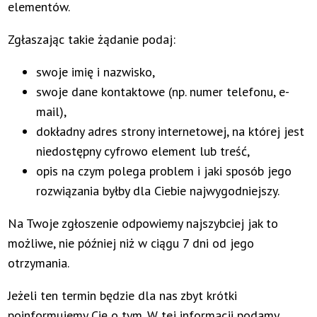
elementów.
Zgłaszając takie żądanie podaj:
swoje imię i nazwisko,
swoje dane kontaktowe (np. numer telefonu, e-
mail),
dokładny adres strony internetowej, na której jest
niedostępny cyfrowo element lub treść,
opis na czym polega problem i jaki sposób jego
rozwiązania byłby dla Ciebie najwygodniejszy.
Na Twoje zgłoszenie odpowiemy najszybciej jak to
możliwe, nie później niż w ciągu 7 dni od jego
otrzymania.
Jeżeli ten termin będzie dla nas zbyt krótki
poinformujemy Cię o tym. W tej informacji podamy