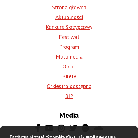
Strona główna
Aktualności
Konkurs Skrzypcowy
Festiwal
Program
Multimedia
O nas
Bilety
Orkiestra dostępna
BIP
Media
Ta witryna używa plików cookie. Więcej informacji o używanych