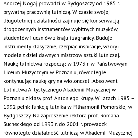
Andrzej Nogaj prowadzi w Bydgoszczy od 1985 r.
prywatną pracownię lutniczą. W czasie swojej
długoletniej działalności zajmuje się konserwacją
drogocennych instrumentów wybitnych muzyków,
studentów i uczniów z kraju i zagranicy. Buduje
instrumenty klasycznie, czerpiąc inspiracje, wzory i
modele z dzieł dawnych mistrzów sztuki lutniczej.
Naukę lutnictwa rozpoczął w 1973 r. w Państwowym
Liceum Muzycznym w Poznaniu, równolegle
kontynuując naukę gry na wiolonczeli. Absolwent
Lutnictwa Artystycznego Akademii Muzycznej w
Poznaniu z klasy prof. Antoniego Krupy. W latach 1985 –
1992 pełnił funkcję lutnika w Filharmonii Pomorskiej w
Bydgoszczy. Na zaproszenie rektora prof. Romana
Sucheckiego od 1993 r. do 2001 r. prowadził
równolegle działalność lutniczą w Akademii Muzycznej