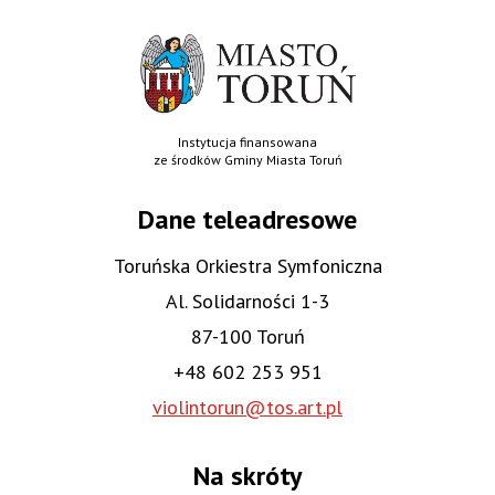
Instytucja finansowana
ze środków Gminy Miasta Toruń
Dane teleadresowe
Toruńska Orkiestra Symfoniczna
Al. Solidarności 1-3
87-100 Toruń
+48 602 253 951
violintorun@tos.art.pl
Na skróty